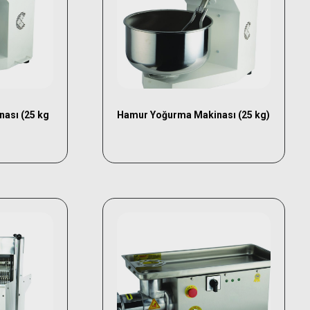
ası (25 kg
Hamur Yoğurma Makinası (25 kg)
enekler
Seçenekler