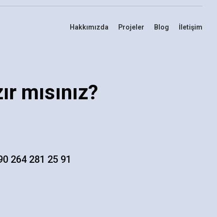
Hakkımızda
Projeler
Blog
İletişim
ır mısınız?
90 264 281 25 91