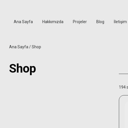
Ana Sayfa
Hakkımızda
Projeler
Blog
İletişim
Ana Sayfa
/ Shop
Shop
194 s