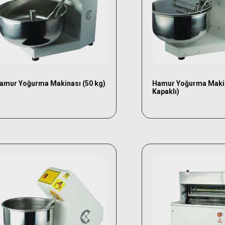
amur Yoğurma Makinası (50 kg)
Hamur Yoğurma Makin
Kapaklı)
Seçenekler
Seç