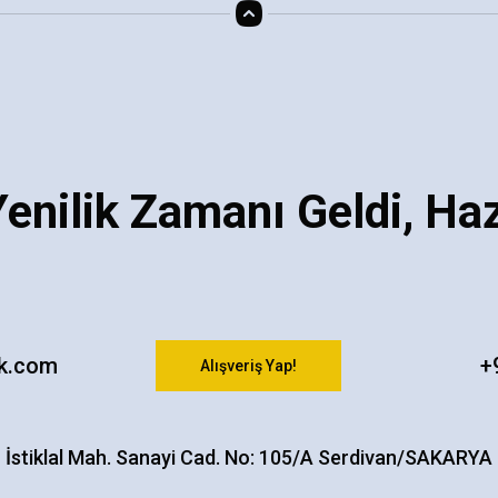
enilik Zamanı Geldi, Haz
k.com
+
Alışveriş Yap!
İstiklal Mah. Sanayi Cad. No: 105/A Serdivan/SAKARYA