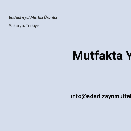
Endüstriyel Mutfak Ürünleri
Sakarya/Türkiye
Mutfakta Y
info@adadizaynmutfa