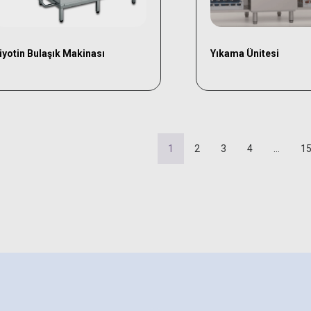
iyotin Bulaşık Makinası
Yıkama Ünitesi
1
2
3
4
…
1