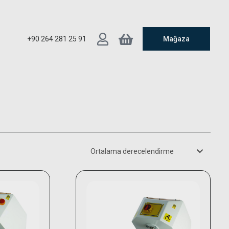
+90 264 281 25 91
Mağaza
Ortalama derecelendirme