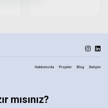
Hakkımızda
Projeler
Blog
İletişim
ır mısınız?