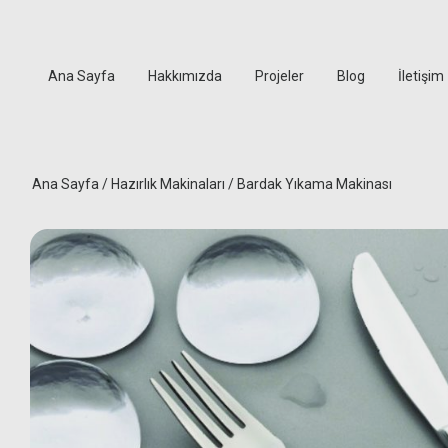
Ana Sayfa
Hakkımızda
Projeler
Blog
İletişim
Ana Sayfa
/
Hazırlık Makinaları
/ Bardak Yıkama Makinası