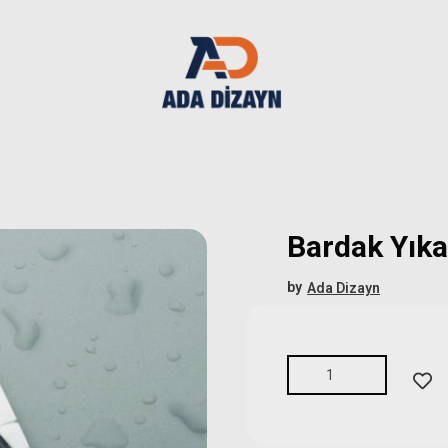
Bardak Yık
by
Ada Dizayn