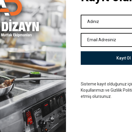
Teklife ekle
Teklife ekle
Kayıt Ol
Sisteme kayıt olduğunuz iç
Koşullarımızı ve Gizlilik Poli
etmiş olursunuz.