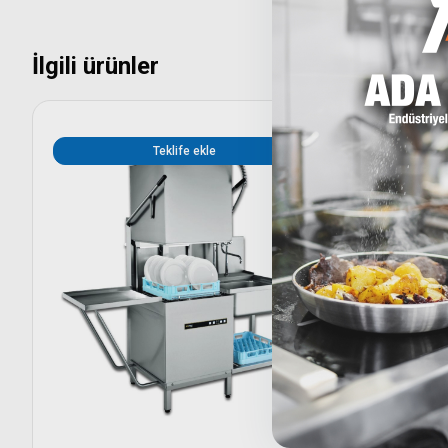
İlgili ürünler
Teklife ekle