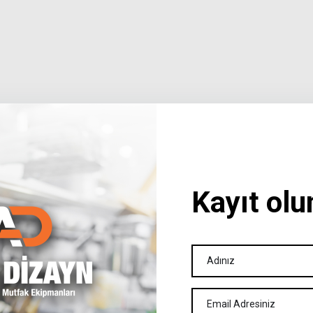
Kayıt olu