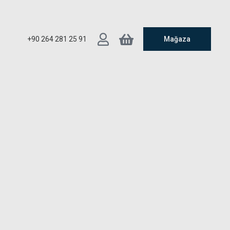
+90 264 281 25 91
Mağaza