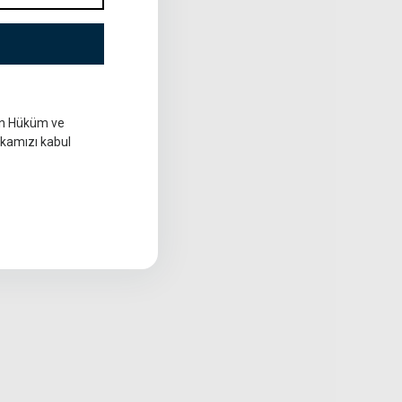
in Hüküm ve
tikamızı kabul