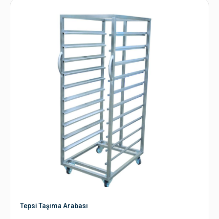
Tepsi Taşıma Arabası