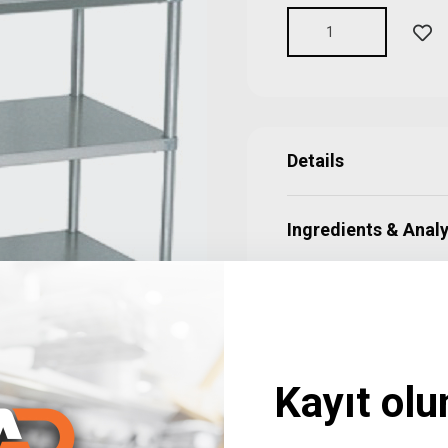
Details
Ingredients & Analy
Shipping & Returns
Kayıt olu