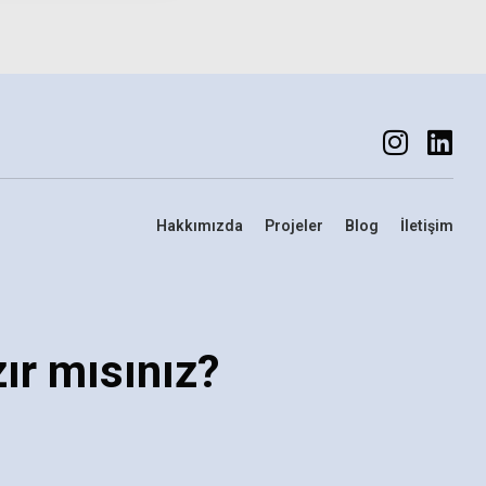
enekler
Seçenekler
Hakkımızda
Projeler
Blog
İletişim
ır mısınız?