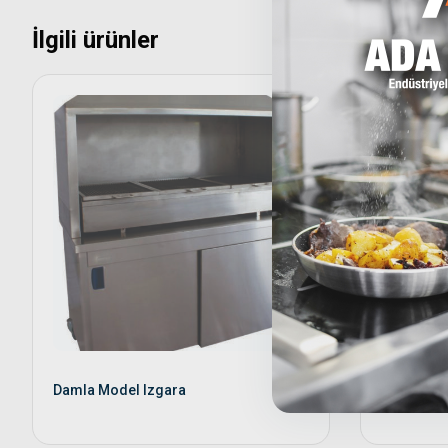
İlgili ürünler
Orta Tip Ç
Damla Model Izgara