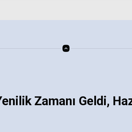
Seçenekler
Seç
enilik Zamanı Geldi, Haz