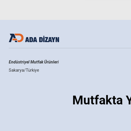
Seçenekler
Endüstriyel Mutfak Ürünleri
Sakarya/Türkiye
Mutfakta Y