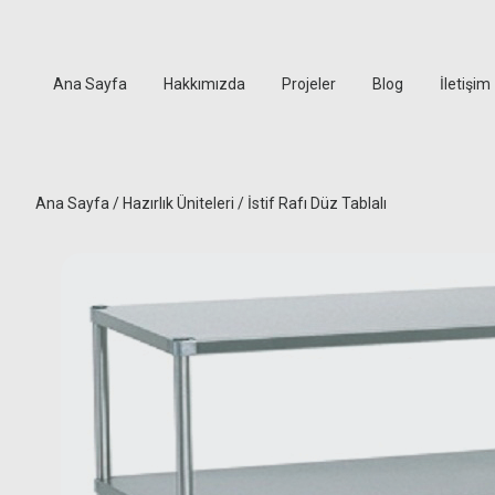
Ana Sayfa
Hakkımızda
Projeler
Blog
İletişim
Ana Sayfa
/
Hazırlık Üniteleri
/ İstif Rafı Düz Tablalı