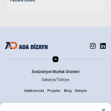
Pastana Ünitesi
Endüstriyel Mutfak Ürünleri
Sakarya/Türkiye
Hakkımızda
Projeler
Blog
İletişim
Mutfakta Yenilik Zamanı