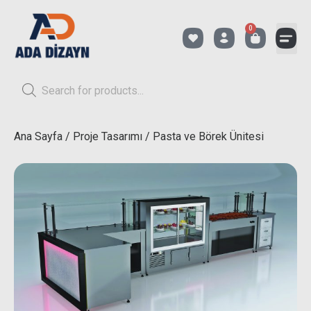
0
Ana Sayfa
/
Proje Tasarımı
/ Pasta ve Börek Ünitesi