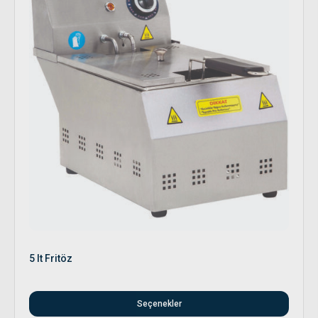
5 lt Fritöz
Seçenekler