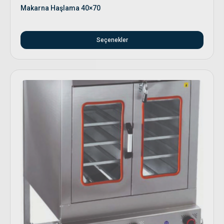
Makarna Haşlama 40×70
Seçenekler