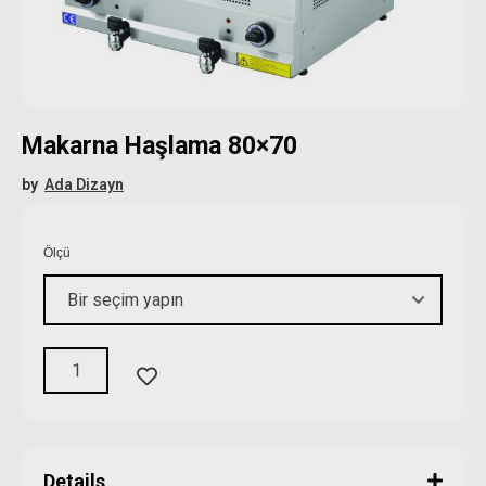
Makarna Haşlama 80×70
by
Ada Dizayn
Ölçü
Details