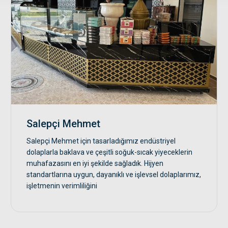
Salepçi Mehmet
Salepçi Mehmet için tasarladığımız endüstriyel
dolaplarla baklava ve çeşitli soğuk-sıcak yiyeceklerin
muhafazasını en iyi şekilde sağladık. Hijyen
standartlarına uygun, dayanıklı ve işlevsel dolaplarımız,
işletmenin verimliliğini