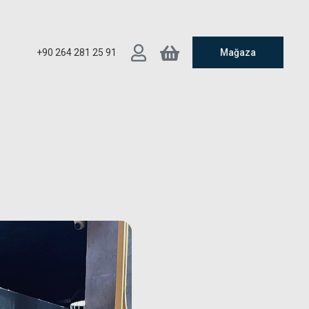
+90 264 281 25 91
Mağaza