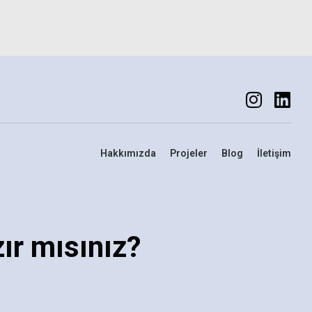
Hakkımızda
Projeler
Blog
İletişim
ır mısınız?