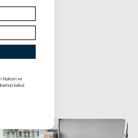
in Hüküm ve
tikamızı kabul