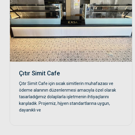
Çıtır Simit Cafe
Çıtır Simit Cafe için sıcak simitlerin muhafazası ve
ödeme alanının düzenlenmesi amacıyla özel olarak
tasarladığımız dolaplarla işletmenin ihtiyaçlarını
karşıladık. Projemiz, hijyen standartlarına uygun,
dayanıklı ve